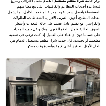
نوفّر خدمة
شراء مطعم مستعمل الدمام
بشكل احترافي وسريع
لمساعدة أصحاب المطاعم والكافيهات على بيع مطاعمهم
المستعملة بأفضل سعر. نقوم بمعاينة المطعم بالكامل، بما يشمل
معدات المطبخ، أجهزة التبريد، الأفران، الشفاطات، الطاولات
والكراسي، مع تقييم عادل يعتمد على حالة المعدات وأسعار
السوق الحالية. نتميّز بالدفع الفوري، وفك ونقل جميع المعدات
على حسابنا دون أي عناء على العميل. إذا كنت ترغب في تصفية
مطعمك أو تجديده، فإن خدمة شراء مطعم مستعمل الدمام هي
الحل الأمثل لتحقيق أعلى قيمة وبأسرع وقت ممكن.
.