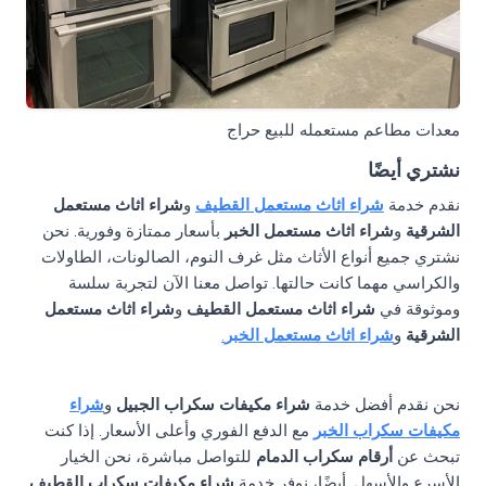
معدات مطاعم مستعمله للبيع حراج
نشتري أيضًا
نقدم خدمة
شراء اثاث مستعمل القطيف
و
شراء اثاث مستعمل
الشرقية
و
شراء اثاث مستعمل الخبر
بأسعار ممتازة وفورية. نحن
نشتري جميع أنواع الأثاث مثل غرف النوم، الصالونات، الطاولات
والكراسي مهما كانت حالتها. تواصل معنا الآن لتجربة سلسة
وموثوقة في
شراء اثاث مستعمل القطيف
و
شراء اثاث مستعمل
الشرقية
و
شراء اثاث مستعمل الخبر
.
نحن نقدم أفضل خدمة
شراء مكيفات سكراب الجبيل
و
شراء
مكيفات سكراب الخبر
مع الدفع الفوري وأعلى الأسعار. إذا كنت
تبحث عن
أرقام سكراب الدمام
للتواصل مباشرة، نحن الخيار
الأسرع والأسهل. أيضًا، نوفر خدمة
شراء مكيفات سكراب القطيف