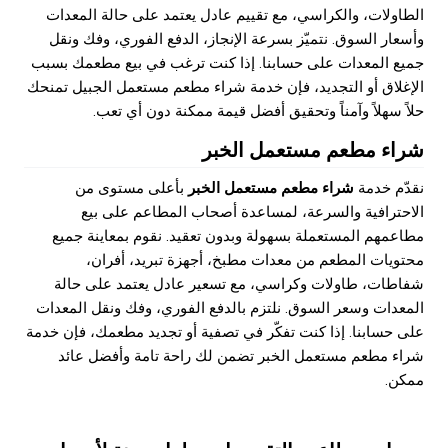
الطاولات، والكراسي، مع تقييم عادل يعتمد على حالة المعدات
وأسعار السوق. نتميّز بسرعة الإنجاز، الدفع الفوري، وفك ونقل
جميع المعدات على حسابنا. إذا كنت ترغب في بيع مطعمك بسبب
الإغلاق أو التجديد، فإن خدمة شراء مطعم مستعمل الجبيل تمنحك
حلاً سهلاً وآمناً وتحقيق أفضل قيمة ممكنة دون أي تعب.
شراء مطعم مستعمل الخبر
نقدّم خدمة
شراء مطعم مستعمل الخبر
بأعلى مستوى من
الاحترافية والسرعة، لمساعدة أصحاب المطاعم على بيع
مطاعمهم المستعملة بسهولة وبدون تعقيد. نقوم بمعاينة جميع
محتويات المطعم من معدات مطبخ، أجهزة تبريد، أفران،
شفاطات، طاولات وكراسي، مع تسعير عادل يعتمد على حالة
المعدات وسعر السوق. نلتزم بالدفع الفوري، وفك ونقل المعدات
على حسابنا. إذا كنت تفكّر في تصفية أو تجديد مطعمك، فإن خدمة
شراء مطعم مستعمل الخبر تضمن لك راحة تامة وأفضل عائد
ممكن.