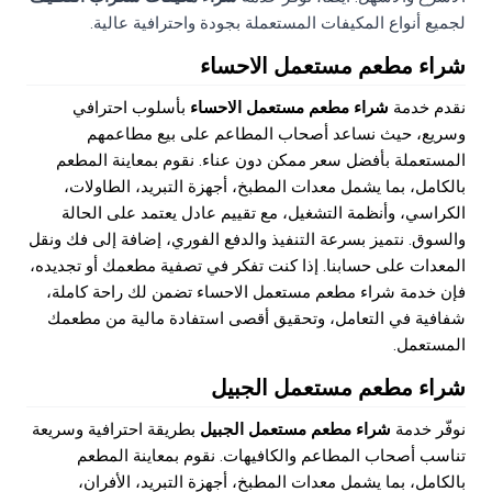
لجميع أنواع المكيفات المستعملة بجودة واحترافية عالية.
شراء مطعم مستعمل الاحساء
نقدم خدمة
شراء مطعم مستعمل الاحساء
بأسلوب احترافي
وسريع، حيث نساعد أصحاب المطاعم على بيع مطاعمهم
المستعملة بأفضل سعر ممكن دون عناء. نقوم بمعاينة المطعم
بالكامل، بما يشمل معدات المطبخ، أجهزة التبريد، الطاولات،
الكراسي، وأنظمة التشغيل، مع تقييم عادل يعتمد على الحالة
والسوق. نتميز بسرعة التنفيذ والدفع الفوري، إضافة إلى فك ونقل
المعدات على حسابنا. إذا كنت تفكر في تصفية مطعمك أو تجديده،
فإن خدمة شراء مطعم مستعمل الاحساء تضمن لك راحة كاملة،
شفافية في التعامل، وتحقيق أقصى استفادة مالية من مطعمك
المستعمل.
شراء مطعم مستعمل الجبيل
نوفّر خدمة
شراء مطعم مستعمل الجبيل
بطريقة احترافية وسريعة
تناسب أصحاب المطاعم والكافيهات. نقوم بمعاينة المطعم
بالكامل، بما يشمل معدات المطبخ، أجهزة التبريد، الأفران،