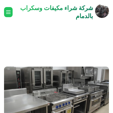
شركة شراء مكيفات وسكراب
بالدمام
0537740158 للنقليات