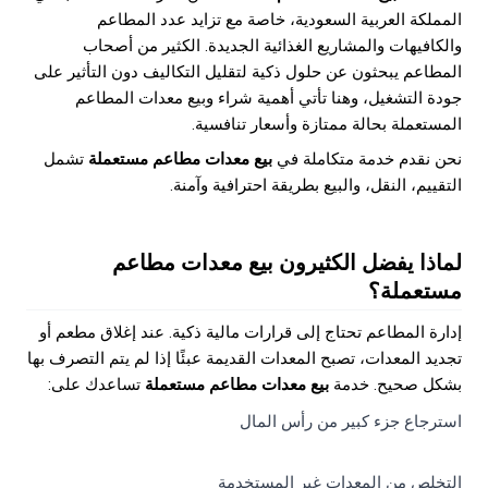
المملكة العربية السعودية، خاصة مع تزايد عدد المطاعم
والكافيهات والمشاريع الغذائية الجديدة. الكثير من أصحاب
المطاعم يبحثون عن حلول ذكية لتقليل التكاليف دون التأثير على
جودة التشغيل، وهنا تأتي أهمية شراء وبيع معدات المطاعم
المستعملة بحالة ممتازة وأسعار تنافسية.
نحن نقدم خدمة متكاملة في
بيع معدات مطاعم مستعملة
تشمل
التقييم، النقل، والبيع بطريقة احترافية وآمنة.
لماذا يفضل الكثيرون بيع معدات مطاعم
مستعملة؟
إدارة المطاعم تحتاج إلى قرارات مالية ذكية. عند إغلاق مطعم أو
تجديد المعدات، تصبح المعدات القديمة عبئًا إذا لم يتم التصرف بها
بشكل صحيح. خدمة
بيع معدات مطاعم مستعملة
تساعدك على:
استرجاع جزء كبير من رأس المال
التخلص من المعدات غير المستخدمة